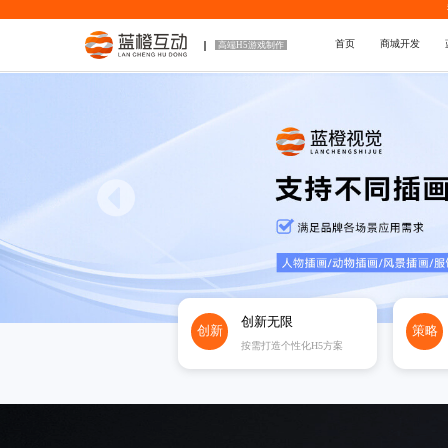
首页
商城开发
高端H5游戏制作
创新无限
创新
策略
按需打造个性化H5方案