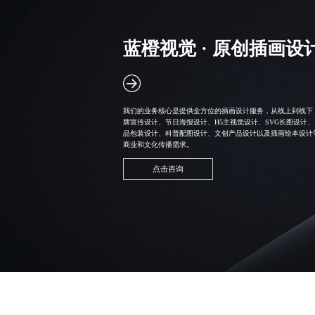
蓝橙视觉 · 原创插画设
我们的业务核心是提供全方位的插画设计服务，从线上到线下，
牌宣传设计、节日海报设计、H5主视觉设计、
SVG长图设计
、
品包装设计、科普配图设计、文创产品设计以及插画绘本设计
商业和文化传播需求。
点击咨询