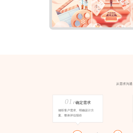
从需求沟通
01
/ 确定需求
倾听客户需求、明确设计方
案、整体评估报价