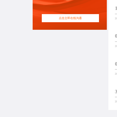
点击立即在线沟通
2
2
2
2