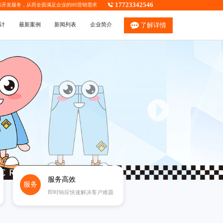
17723342546
5开发
服务，从而全面满足企业的H5营销需求
计
最新案例
新闻列表
企业简介
了解详情
服务高效
服务
即时响应快速解决客户难题