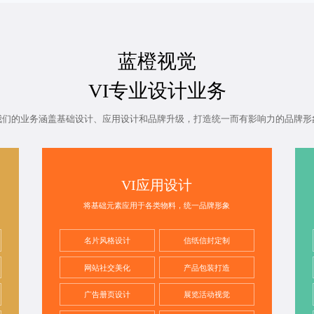
蓝橙视觉
VI专业设计业务
我们的业务涵盖基础设计、应用设计和品牌升级，打造统一而有影响力的品牌形
VI应用设计
将基础元素应用于各类物料，统一品牌形象
名片风格设计
信纸信封定制
网站社交美化
产品包装打造
广告册页设计
展览活动视觉