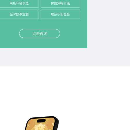
网店环境改造
传播策略升级
品牌故事重塑
规范手册更新
点击咨询