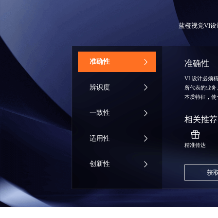
蓝橙视觉VI
‌准确性
准确性
VI 设计必
辨识度
所代表的业务
本质特征，使
一致性
相关推荐
适用性
精准传达
创新性
获