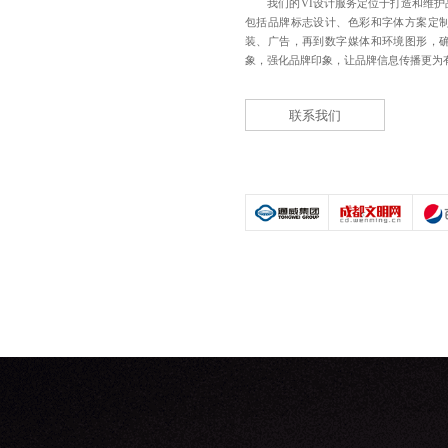
我们的VI设计服务定位于打造和维
包括
品牌标志设计
、色彩和字体方案定
装、广告，再到数字媒体和环境图形，
象，强化品牌印象，让品牌信息传播更为
联系我们