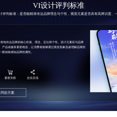
VI设计
评判标准
设计评判标准：是否能精准传达品牌理念与个性，视觉元素是否具有高辨识度、
须精准地传达品牌的核心价值、理念、定位和个性。设计元素应与品牌
、产品或服务紧密相连，让消费者能够通过视觉形象迅速理解品牌的
一眼就能感知品牌的属性。
紧密关联
忠实呈现
取同款方案