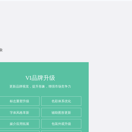
象
VI品牌升级
更新品牌视觉，提升形象，增强市场竞争力
标志重塑升级
色彩体系优化
字体风格革新
辅助图形更新
媒介应用拓展
包装外观升级