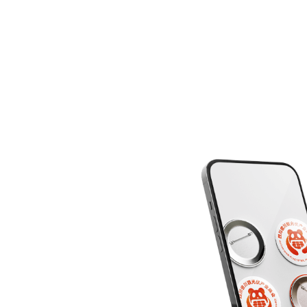
专业形象完美融合，塑造出一个独
传达出专业、稳重、可信赖的感