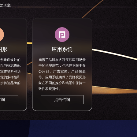
觉形象
图形
应用系统
觉形象而设计的
涵盖了品牌在各种实际应用场景
可以与标志搭配
中的呈现规范，包括但不限于办
种宣传物料和场
公用品、广告宣传、产品包装
视觉的多样性和
等。应用系统确保了品牌视觉形
一步传达品牌的
象在不同的媒介和场景中保持一
致性和规范性。
咨询
点击咨询