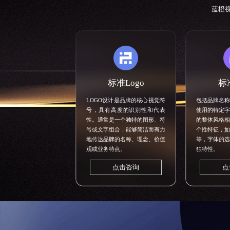
蓝橙
标准Logo
标
LOGO设计
是品牌的核心视觉符
包括品牌名称
号，具有高度的识别性和代表
使用的特定字
性。通常是一个独特的图形、符
的整体风格相
号或文字组合，能够简洁而有力
个性特征，如
地传达品牌的名称、理念、价值
等，字体的选
观或业务特点。
独特性。
点击咨询
点