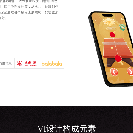
护品牌形象的一致性和辨识度，提供的服务
制、应用物料设计等，从名片、信纸到包
确保品牌在各个触点上展现统一的视觉形
有效。
VI设计
构成元素