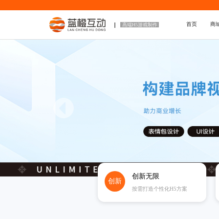
首页
商
高端H5游戏制作
创新无限
创新
按需打造个性化H5方案