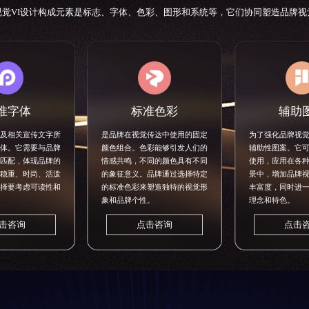
视觉VI设计构成元素是标志、字体、色彩、图形和系统等，它们协同塑造品牌视
准字体
标准色彩
辅助
及相关宣传文字所
是品牌在视觉传达中使用的固定
为了强化品牌视
体。它需要与品牌
颜色组合。色彩能够引发人们的
辅助性图案。它
匹配，体现品牌的
情感共鸣，不同的颜色具有不同
使用，应用在各
稳重、时尚、活泼
的象征意义。品牌通过选择特定
景中，增加品牌
择要考虑可读性和
的标准色彩来塑造独特的视觉形
丰富度，同时进
象和品牌个性。
理念和特色。
击咨询
点击咨询
点击