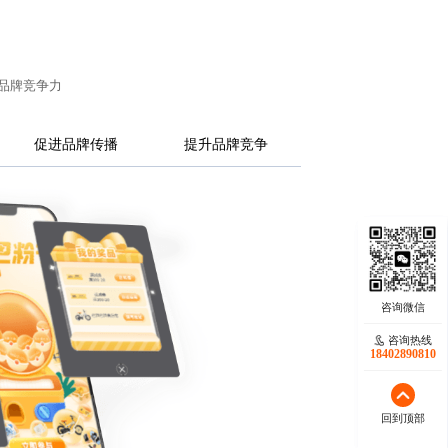
品牌竞争力
促进品牌传播
提升品牌竞争
咨询热线
咨询热线
17723342546
18402890810
回到顶部
回到顶部