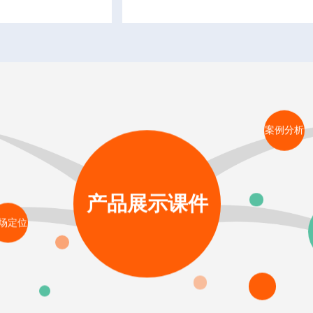
案例分析
产品展示课件
场定位