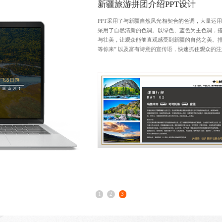
新疆旅游拼团介绍PPT设计
PPT采用了与新疆自然风光相契合的色调，大量运
采用了自然清新的色调。以绿色、蓝色为主色调，
与壮美，让观众能够直观感受到新疆的自然之美。排
等你来” 以及富有诗意的宣传语，快速抓住观众的
1
2
3