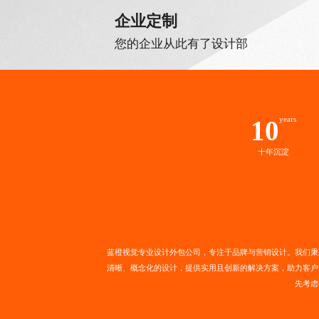
企业定制
您的企业从此有了设计部
years
10
十年沉淀
蓝橙视觉专业
设计外包公司
，专注于品牌与
营销设计
。我们秉
清晰、概念化的设计，提供实用且创新的解决方案，助力客户
先考虑