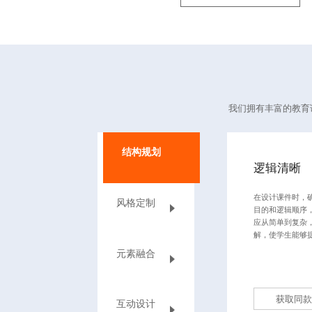
我们拥有丰富的教育
结构规划
逻辑清晰
在设计课件时，
风格定制
目的和逻辑顺序
应从简单到复杂
解，使学生能够
元素融合
获取同款
互动设计