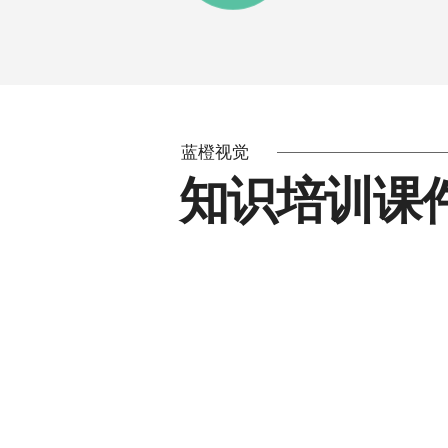
蓝橙视觉
知识培训课