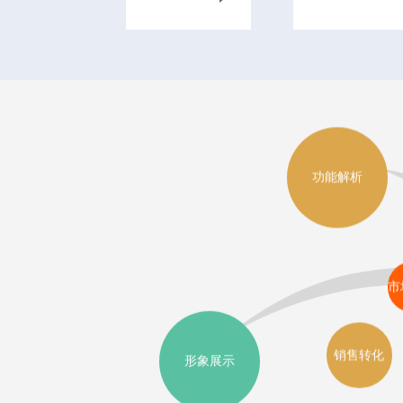
功能解析
市
销售转化
形象展示