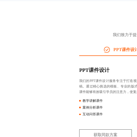
我们致力于提
PPT课件设
PPT课件设计
我们的PPT课件设计服务专注于打造
稿。通过精心挑选的模板、专业的版式
课件能够有效吸引学员的注意力，使复
教学讲解课件
案例分析课件
互动问答课件
获取同款方案