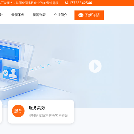
17723342546
5开发
服务，从而全面满足企业的H5营销需求
计
最新案例
新闻列表
企业简介
了解详情
服务高效
服务
即时响应快速解决客户难题