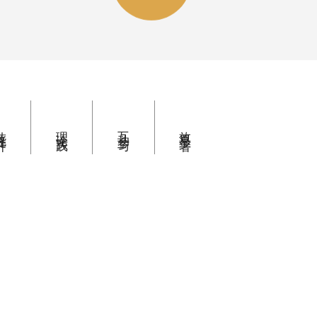
提升
理论实践
互动参与
效果显著