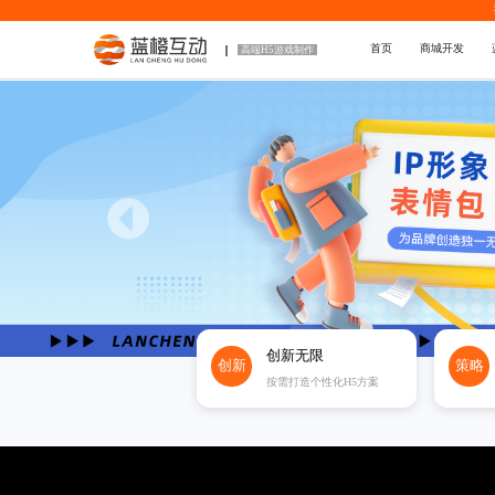
首页
商城开发
高端H5游戏制作
创新无限
创新
策略
按需打造个性化H5方案