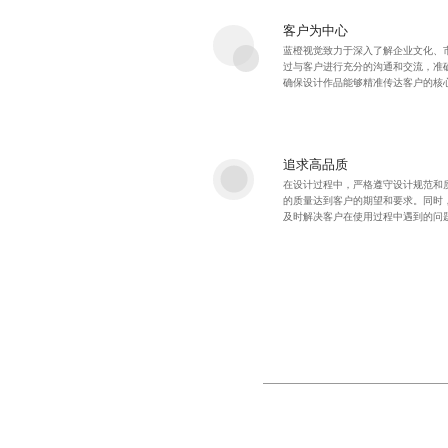
客户为中心
蓝橙视觉致力于深入了解企业文化、
过与客户进行充分的沟通和交流，准
确保设计作品能够精准传达客户的核
追求高品质
在设计过程中，严格遵守设计规范和
的质量达到客户的期望和要求。同时
及时解决客户在使用过程中遇到的问